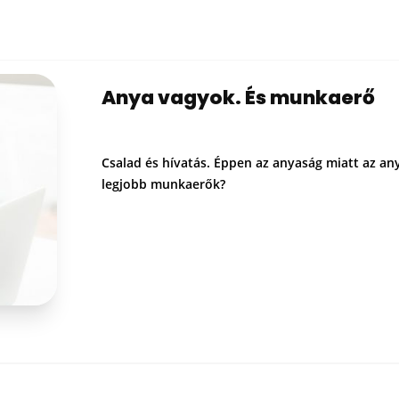
Anya vagyok. És munkaerő
Csalad és hívatás. Éppen az anyaság miatt az an
legjobb munkaerők?