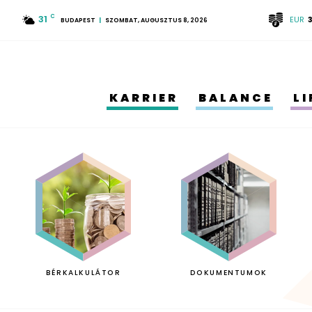
31
C
EUR
BUDAPEST
SZOMBAT, AUGUSZTUS 8, 2026
KARRIER
BALANCE
L
BÉRKALKULÁTOR
DOKUMENTUMOK