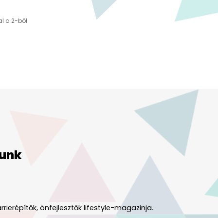
al a 2-ból
unk
rrierépítők, önfejlesztők lifestyle-magazinja.