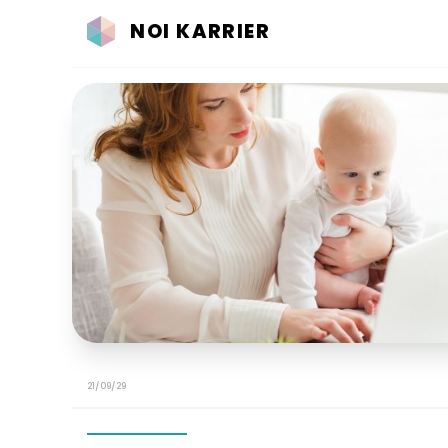
NOI KARRIER
21/09/29