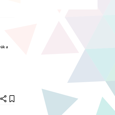
yák a