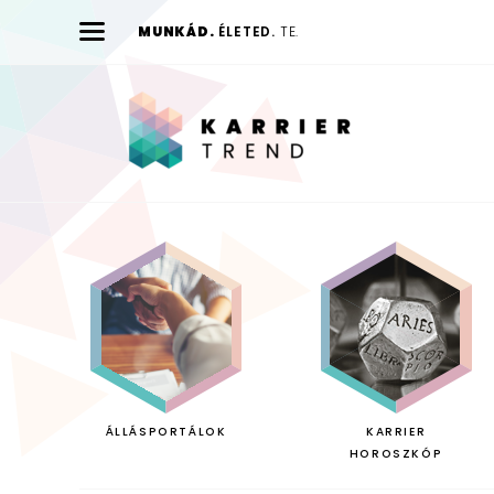
MUNKÁD.
ÉLETED.
TE.
Karrier
Trend
ÁLLÁSPORTÁLOK
KARRIER
HOROSZKÓP