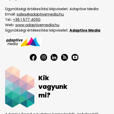
Ügynökségi értékesítési képviselet: Adaptive Media
Email:
sales@adaptivemedia.hu
Tel.:
+36 1 577 4050
Web:
www.adaptivemedia.hu
Ügynökségi értékesítési képviselet:
Adaptive Media
Kik
vagyunk
mi?