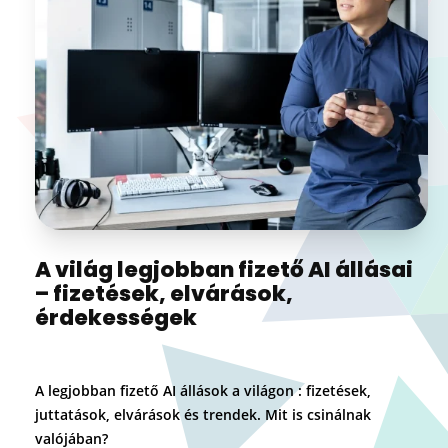
A világ legjobban fizető AI állásai
– fizetések, elvárások,
érdekességek
A legjobban fizető AI állások a világon : fizetések,
juttatások, elvárások és trendek. Mit is csinálnak
valójában?