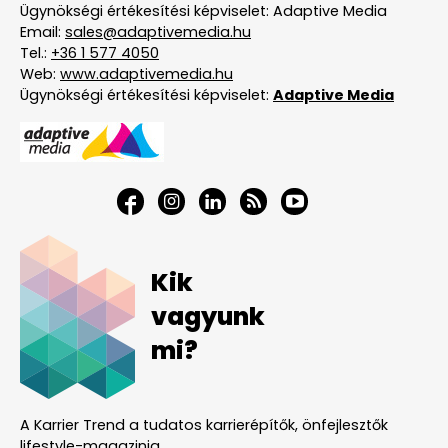
Ügynökségi értékesítési képviselet: Adaptive Media
Email:
sales@adaptivemedia.hu
Tel.:
+36 1 577 4050
Web:
www.adaptivemedia.hu
Ügynökségi értékesítési képviselet:
Adaptive Media
Kik
vagyunk
mi?
A Karrier Trend a tudatos karrierépítők, önfejlesztők
lifestyle-magazinja.