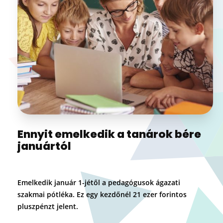
Ennyit emelkedik a tanárok bére
januártól
Emelkedik január 1-jétől a pedagógusok ágazati
szakmai pótléka. Ez egy kezdőnél 21 ezer forintos
pluszpénzt jelent.