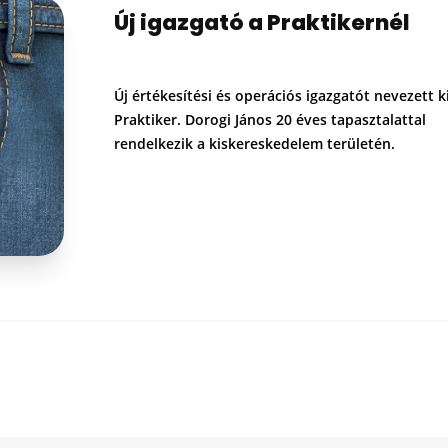
Új igazgató a Praktikernél
Új értékesítési és operációs igazgatót nevezett k
Praktiker. Dorogi János 20 éves tapasztalattal
rendelkezik a kiskereskedelem területén.