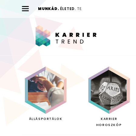
MUNKÁD.
ÉLETED.
TE.
Karrier
Trend
ÁLLÁSPORTÁLOK
KARRIER
HOROSZKÓP