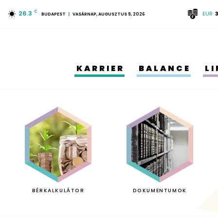
26.3
C
EUR
BUDAPEST
VASÁRNAP, AUGUSZTUS 9, 2026
KARRIER
BALANCE
L
BÉRKALKULÁTOR
DOKUMENTUMOK