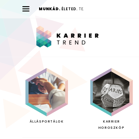
MUNKÁD.
ÉLETED.
TE.
Karrier
Trend
ÁLLÁSPORTÁLOK
KARRIER
HOROSZKÓP