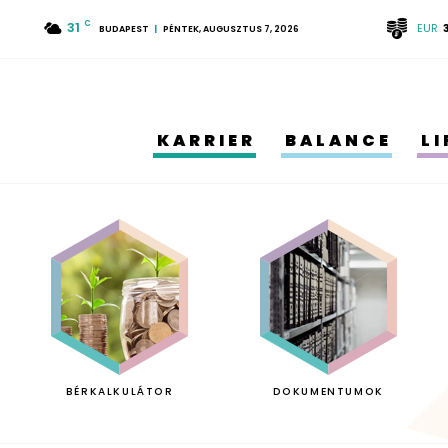
31
C
EUR
BUDAPEST
PÉNTEK, AUGUSZTUS 7, 2026
KARRIER
BALANCE
L
BÉRKALKULÁTOR
DOKUMENTUMOK