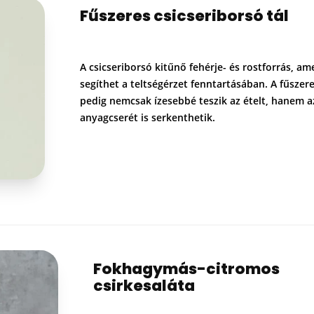
Fűszeres csicseriborsó tál
A csicseriborsó kitűnő fehérje- és rostforrás, am
segíthet a teltségérzet fenntartásában. A fűszer
pedig nemcsak ízesebbé teszik az ételt, hanem a
anyagcserét is serkenthetik.
Fokhagymás-citromos
csirkesaláta