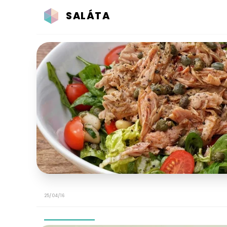
SALÁTA
25/04/16