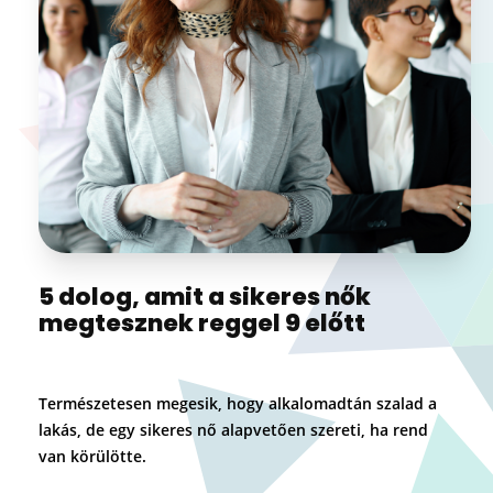
5 dolog, amit a sikeres nők
megtesznek reggel 9 előtt
Természetesen megesik, hogy alkalomadtán szalad a
lakás, de egy sikeres nő alapvetően szereti, ha rend
van körülötte.