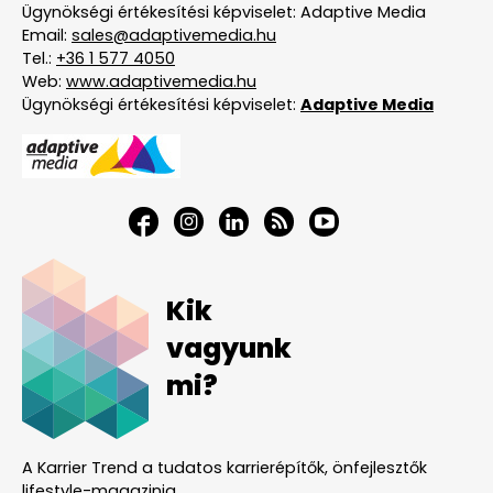
Ügynökségi értékesítési képviselet: Adaptive Media
Email:
sales@adaptivemedia.hu
Tel.:
+36 1 577 4050
Web:
www.adaptivemedia.hu
Ügynökségi értékesítési képviselet:
Adaptive Media
Kik
vagyunk
mi?
A Karrier Trend a tudatos karrierépítők, önfejlesztők
lifestyle-magazinja.