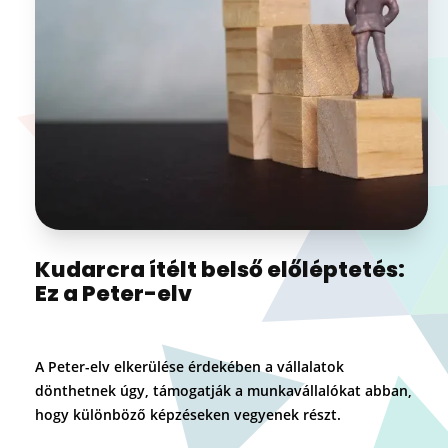
Kudarcra ítélt belső előléptetés:
Ez a Peter-elv
A Peter-elv elkerülése érdekében a vállalatok
dönthetnek úgy, támogatják a munkavállalókat abban,
hogy különböző képzéseken vegyenek részt.