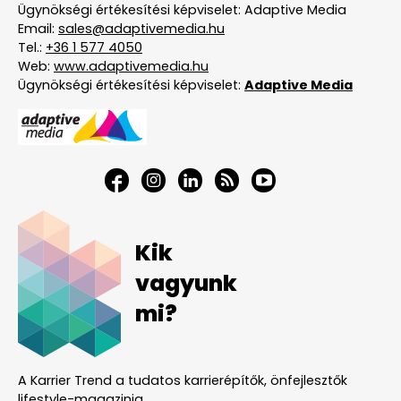
Ügynökségi értékesítési képviselet: Adaptive Media
Email:
sales@adaptivemedia.hu
Tel.:
+36 1 577 4050
Web:
www.adaptivemedia.hu
Ügynökségi értékesítési képviselet:
Adaptive Media
Kik
vagyunk
mi?
A Karrier Trend a tudatos karrierépítők, önfejlesztők
lifestyle-magazinja.