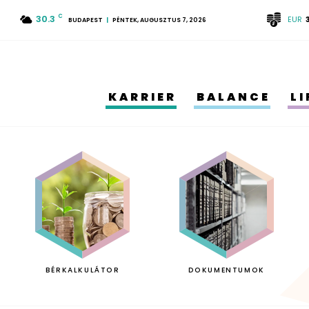
30.3
C
EUR
BUDAPEST
PÉNTEK, AUGUSZTUS 7, 2026
KARRIER
BALANCE
L
BÉRKALKULÁTOR
DOKUMENTUMOK