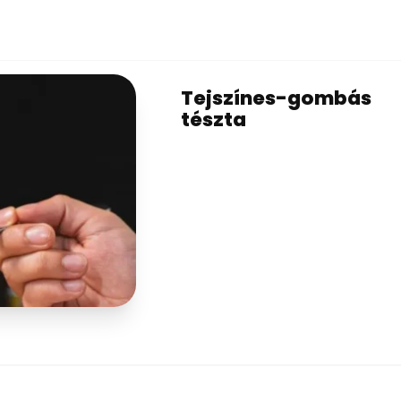
Tejszínes-gombás
tészta