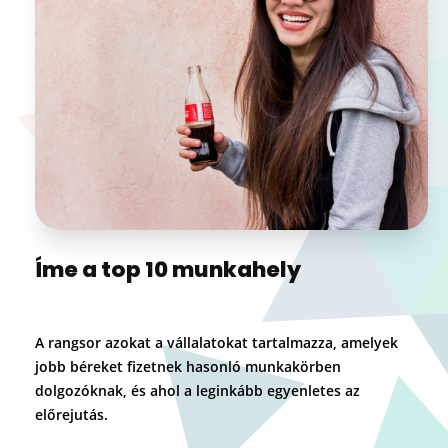
Íme a top 10 munkahely
A rangsor azokat a vállalatokat tartalmazza, amelyek
jobb béreket fizetnek hasonló munkakörben
dolgozóknak, és ahol a leginkább egyenletes az
előrejutás.