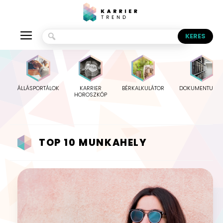
ÁLLÁSPORTÁLOK
KARRIER
BÉRKALKULÁTOR
DOKUMENTUMO
HOROSZKÓP
TOP 10 MUNKAHELY