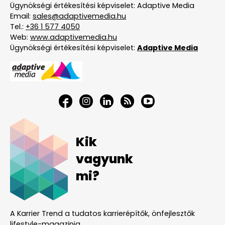
Ügynökségi értékesítési képviselet: Adaptive Media
Email:
sales@adaptivemedia.hu
Tel.:
+36 1 577 4050
Web:
www.adaptivemedia.hu
Ügynökségi értékesítési képviselet:
Adaptive Media
Kik
vagyunk
mi?
A Karrier Trend a tudatos karrierépítők, önfejlesztők
lifestyle-magazinja.