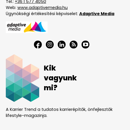
Tel.:
+36 1 577 4050
Web:
www.adaptivemedia.hu
Ügynökségi értékesítési képviselet:
Adaptive Media
Kik
vagyunk
mi?
A Karrier Trend a tudatos karrierépítők, önfejlesztők
lifestyle-magazinja.