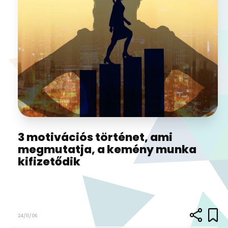
3 motivációs történet, ami
megmutatja, a kemény munka
kifizetődik
24/11/06