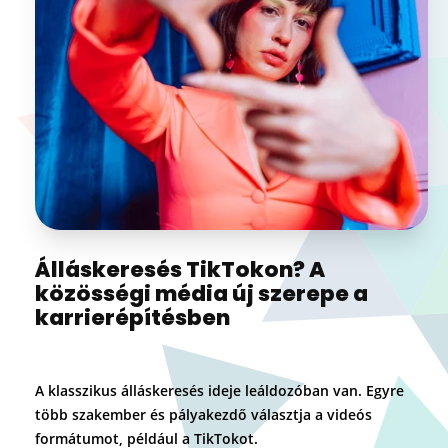
Álláskeresés TikTokon? A
közösségi média új szerepe a
karrierépítésben
A klasszikus álláskeresés ideje leáldozóban van. Egyre
több szakember és pályakezdő választja a videós
formátumot, például a TikTokot.