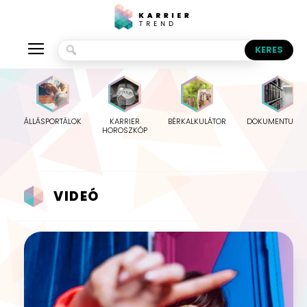
ÁLLÁSPORTÁLOK
KARRIER
BÉRKALKULÁTOR
DOKUMENTUMO
HOROSZKÓP
VIDEÓ