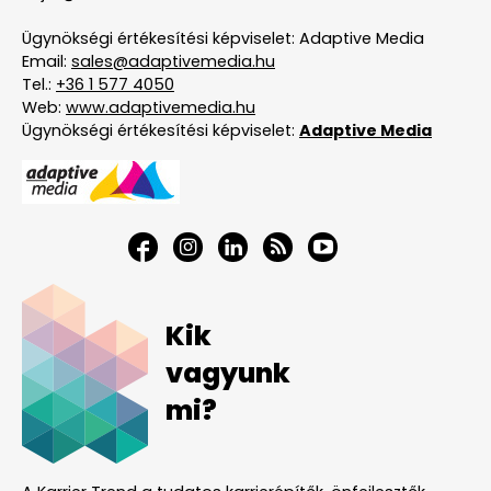
Ügynökségi értékesítési képviselet: Adaptive Media
Email:
sales@adaptivemedia.hu
Tel.:
+36 1 577 4050
Web:
www.adaptivemedia.hu
Ügynökségi értékesítési képviselet:
Adaptive Media
Kik
vagyunk
mi?