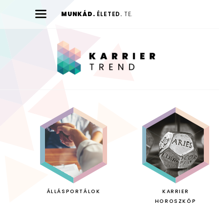
MUNKÁD.
ÉLETED.
TE.
Karrier
Trend
ÁLLÁSPORTÁLOK
KARRIER
HOROSZKÓP