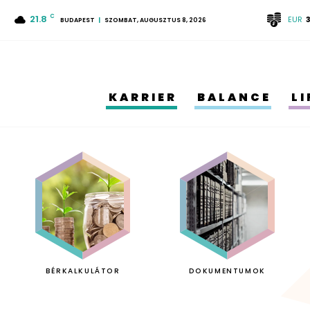
21.8
C
EUR
BUDAPEST
SZOMBAT, AUGUSZTUS 8, 2026
KARRIER
BALANCE
L
BÉRKALKULÁTOR
DOKUMENTUMOK