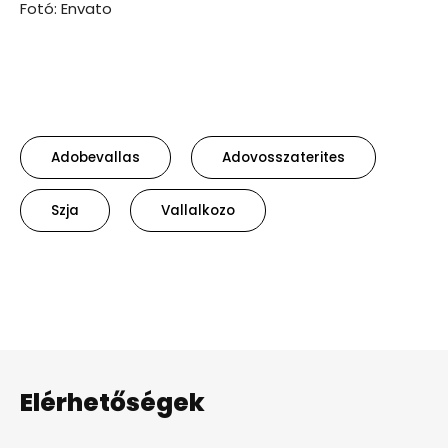
Fotó: Envato
Adobevallas
Adovosszaterites
Szja
Vallalkozo
Elérhetőségek