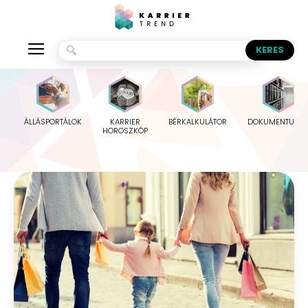
ÁLLÁSPORTÁLOK
KARRIER
BÉRKALKULÁTOR
DOKUMENTUMO
HOROSZKÓP