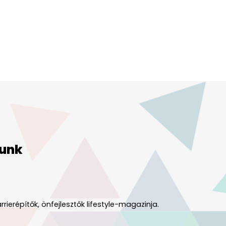
unk
rrierépítők, önfejlesztők lifestyle-magazinja.