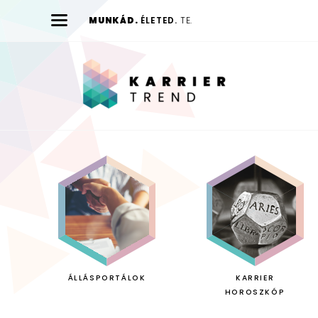
MUNKÁD.
ÉLETED.
TE.
Karrier
Trend
ÁLLÁSPORTÁLOK
KARRIER
HOROSZKÓP