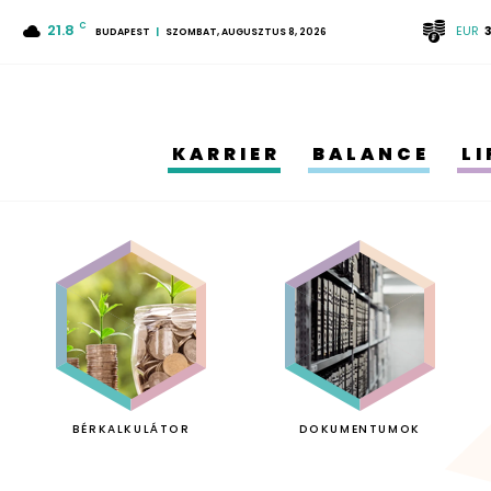
21.8
C
EUR
BUDAPEST
SZOMBAT, AUGUSZTUS 8, 2026
KARRIER
BALANCE
L
BÉRKALKULÁTOR
DOKUMENTUMOK