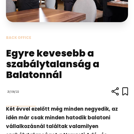
BACK OFFICE
Egyre kevesebb a
szabálytalanság a
Balatonnál
21/09/22
Két évvel ezelőtt még minden negyedik, az
idén már csak minden hatodik balatoni
vállalkozásnál találtak valamilyen