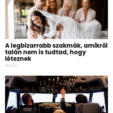
A legbizarrabb szakmák, amikről
talán nem is tudtad, hogy
léteznek
26/07/27