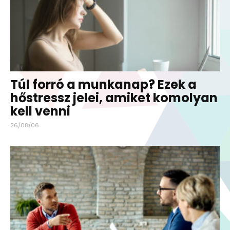
Túl forró a munkanap? Ezek a
hőstressz jelei, amiket komolyan
kell venni
26/08/06