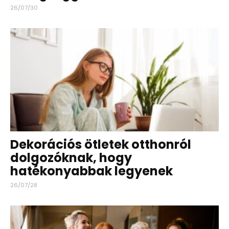
26/07/30
Dekorációs ötletek otthonról
dolgozóknak, hogy
hatékonyabbak legyenek
26/07/28