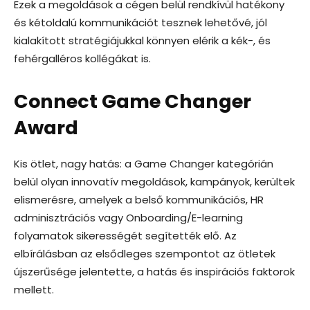
Ezek a megoldások a cégen belül rendkívül hatékony
és kétoldalú kommunikációt tesznek lehetővé, jól
kialakított stratégiájukkal könnyen elérik a kék-, és
fehérgalléros kollégákat is.
Connect Game Changer
Award
Kis ötlet, nagy hatás: a Game Changer kategórián
belül olyan innovatív megoldások, kampányok, kerültek
elismerésre, amelyek a belső kommunikációs, HR
adminisztrációs vagy Onboarding/E-learning
folyamatok sikerességét segítették elő. Az
elbírálásban az elsődleges szempontot az ötletek
újszerűsége jelentette, a hatás és inspirációs faktorok
mellett.