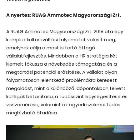
A nyertes: RUAG Ammotec Magyarországi Zrt.
A RUAG Ammotec Magyarországi Zrt. 2018 óta egy
komplex kultúraváltási folyamatot valósít meg,
amelynek célja a most is tartó átfogó
vállalatfejlesztés. Mindebben a HR stratégia két
kiemelt fókusza a növekedés támogatása és a
megtartási potenciál erősítése. A vállalat olyan
folyamatosan jelentkező problémákra keresett
megoldást, mint a különböző időpontokban felvett
kollégák betanítása, a tudásszint egységesítése és
visszamérése, valamint az egyedi szakmai tudás
megbízható átadása.