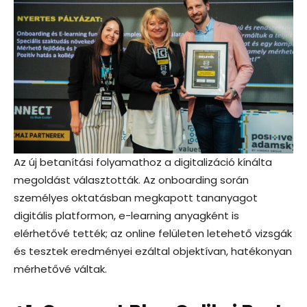
Az új betanítási folyamathoz a digitalizáció kínálta
megoldást választották. Az onboarding során
személyes oktatásban megkapott tananyagot
digitális platformon, e-learning anyagként is
elérhetővé tették; az online felületen letehető vizsgák
és tesztek eredményei ezáltal objektívan, hatékonyan
mérhetővé váltak.