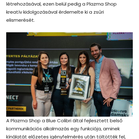
létrehozásával, ezen belül pedig a Plazma Shop
kreatív kidolgozásával érdemelte ki a zsűri
elismerését.
A Plazma Shop a Blue Colibri által fejlesztett belső
kommunikációs alkalmazás egy funkciója, aminek
kínálatát előzetes igényfelmérés után töltötték fel,