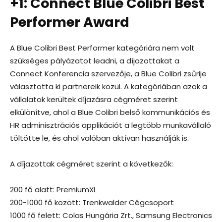
+1: Connect Blue Colibri Best
Performer Award
A Blue Colibri Best Performer kategóriára nem volt
szükséges pályázatot leadni, a díjazottakat a
Connect Konferencia szervezője, a Blue Colibri zsűrije
választotta ki partnereik közül. A kategóriában azok a
vállalatok kerültek díjazásra cégméret szerint
elkülönítve, ahol a Blue Colibri belső kommunikációs és
HR adminisztrációs applikációt a legtöbb munkavállaló
töltötte le, és ahol valóban aktívan használják is.
A díjazottak cégméret szerint a következők:
200 fő alatt: PremiumXL
200-1000 fő között: Trenkwalder Cégcsoport
1000 fő felett: Colas Hungária Zrt., Samsung Electronics