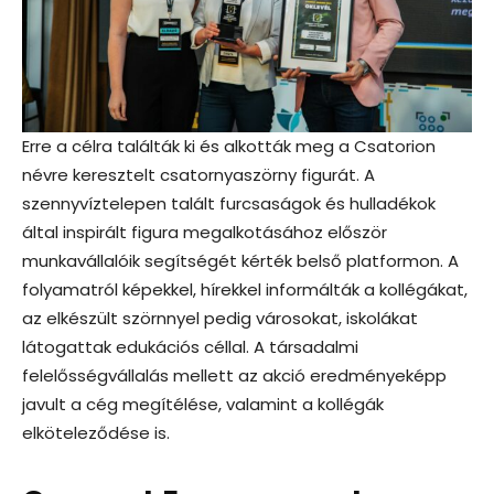
Erre a célra találták ki és alkották meg a Csatorion
névre keresztelt csatornyaszörny figurát. A
szennyvíztelepen talált furcsaságok és hulladékok
által inspirált figura megalkotásához először
munkavállalóik segítségét kérték belső platformon. A
folyamatról képekkel, hírekkel informálták a kollégákat,
az elkészült szörnnyel pedig városokat, iskolákat
látogattak edukációs céllal. A társadalmi
felelősségvállalás mellett az akció eredményeképp
javult a cég megítélése, valamint a kollégák
elköteleződése is.