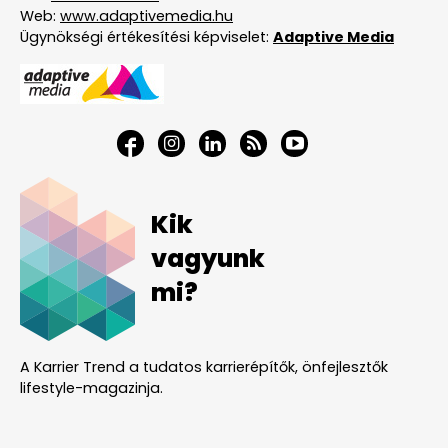
Web:
www.adaptivemedia.hu
Ügynökségi értékesítési képviselet:
Adaptive Media
Kik
vagyunk
mi?
A Karrier Trend a tudatos karrierépítők, önfejlesztők
lifestyle-magazinja.