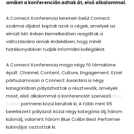
amiket a konferencián adtak át, első alkalommal.
A Connect Konferencia keretein belül Connect
szakmai díjakat kaptak azok a cégek, amelyek az
elmúlt két évben kiemelkedően reagáltak a
változásokra annak érdekében, hogy minél
hatékonyabban tudják informálni kollégáikat.
A Connect Konferencia maga négy fő témakörre
épült: Channel, Content, Culture, Engagement. Ezzel
párhuzamosan a Connect Awardsra is négy
kategóriában pályázhattak a résztvevők, amelyek
most, első alkalommal a konferenciát szervező
Blue
Colibri
partnerei közül kerültek ki. A több mint 65
beérkezett pályázat közül négy kategória díj, három
különdíj, valamint három Blue Colibri Best Performer
különdíjat osztottak ki.