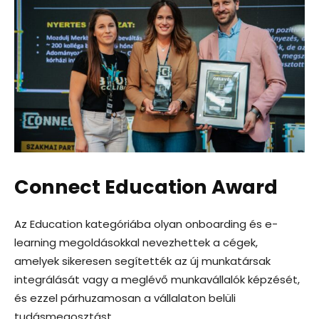
Connect Education Award
Az Education kategóriába olyan onboarding és e-
learning megoldásokkal nevezhettek a cégek,
amelyek sikeresen segítették az új munkatársak
integrálását vagy a meglévő munkavállalók képzését,
és ezzel párhuzamosan a vállalaton belüli
tudásmegosztást.