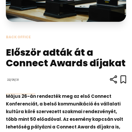
BACK OFFICE
Először adták át a
Connect Awards díjakat
22/05/31
Május 26-án rendezték meg az első Connect
Konferenciát, a belső kommunikáció és vállalati
kultúra köré szervezett szakmai rendezvényét,
több mint 50 előadóval. Az esemény kapcsán volt
lehetőség pályázni a Connect Awards díjakra is,