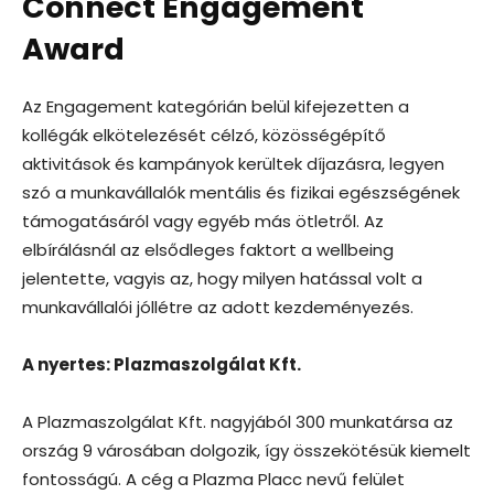
Connect Engagement
Award
Az Engagement kategórián belül kifejezetten a
kollégák elkötelezését célzó, közösségépítő
aktivitások és kampányok kerültek díjazásra, legyen
szó a munkavállalók mentális és fizikai egészségének
támogatásáról vagy egyéb más ötletről. Az
elbírálásnál az elsődleges faktort a wellbeing
jelentette, vagyis az, hogy milyen hatással volt a
munkavállalói jóllétre az adott kezdeményezés.
A nyertes: Plazmaszolgálat Kft.
A Plazmaszolgálat Kft. nagyjából 300 munkatársa az
ország 9 városában dolgozik, így összekötésük kiemelt
fontosságú. A cég a Plazma Placc nevű felület