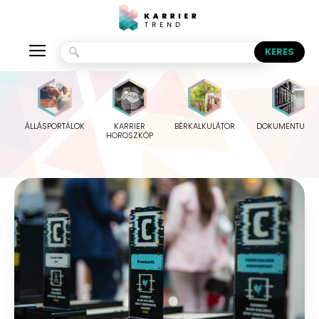
ÁLLÁSPORTÁLOK
KARRIER
BÉRKALKULÁTOR
DOKUMENTUMO
HOROSZKÓP