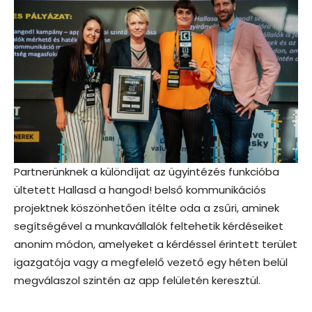
Partnerünknek a különdíjat az ügyintézés funkcióba
ültetett Hallasd a hangod! belső kommunikációs
projektnek köszönhetően ítélte oda a zsűri, aminek
segítségével a munkavállalók feltehetik kérdéseiket
anonim módon, amelyeket a kérdéssel érintett terület
igazgatója vagy a megfelelő vezető egy héten belül
megválaszol szintén az app felületén keresztül.