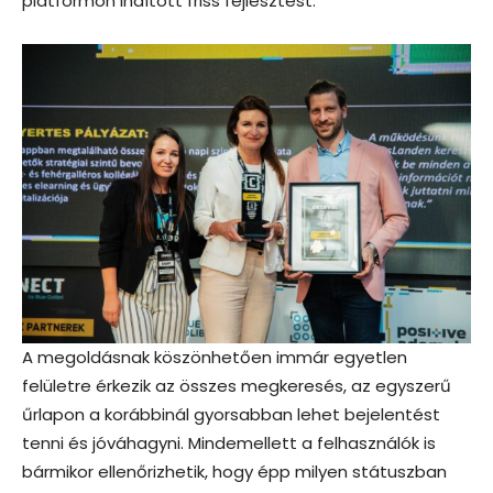
platformon indított friss fejlesztést.
A megoldásnak köszönhetően immár egyetlen
felületre érkezik az összes megkeresés, az egyszerű
űrlapon a korábbinál gyorsabban lehet bejelentést
tenni és jóváhagyni. Mindemellett a felhasználók is
bármikor ellenőrizhetik, hogy épp milyen státuszban