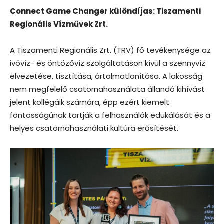
Connect Game Changer különdíjas: Tiszamenti
Regionális Vízművek Zrt.
A Tiszamenti Regionális Zrt. (TRV) fő tevékenysége az
ivóvíz- és öntözővíz szolgáltatáson kívül a szennyvíz
elvezetése, tisztítása, ártalmatlanítása. A lakosság
nem megfelelő csatornahasználata állandó kihívást
jelent kollégáik számára, épp ezért kiemelt
fontosságúnak tartják a felhasználók edukálását és a
helyes csatornahasználati kultúra erősítését.