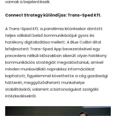
vannak a bejelentéseik.
Connect Strategy különdíjas: Trans-Sped Kft.
A Trans-Sped Kft. a pandémia kitörésekor döntött
teljes vállalati belső kommunikációjuk gyors és
hatékony digitalizálása mellett. A Blue Colibri által
lefejlesztett Trans-Sped App bevezetésével egy
precedens nélküli időszakban sikerült olyan hatékony
kommunikációs stratégiát megvalósítaniuk, amivel
minden munkavállaló naprakész információkat
kaphatott, figyelemmel követhette a cég gazdasági
hátterét, meggyőződhetett munkahelye
stabilitásáról, valamint a biztonságukat szolgáló
intézkedésekről.