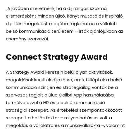
„A jövőben szeretnénk, ha a díj rangos szakmai
elismerésként minden újító, irányt mutató és inspiráló
digitális megoldást magába foglalhatna a vállalati
belső kommunikáció területén” – írták ajánlójukban az
esemény szervezői.
Connect Strategy Award
A Strategy Award keretein belül olyan aktivitások,
megoldások kerültek díjazásra, amik túlléptek a belső
kommunikáció szintjén és stratégiailag vonták be a
szervezet tagjait a Blue Colibri App használatába,
formálva ezzel a HR és a belső kommunikáció
stratégiai szerepét. Az értékelési szempontok között
szerepelt a hatás faktor – milyen hatással volt a
megoldás a vállalatra és a munkavállalókra –, valamint