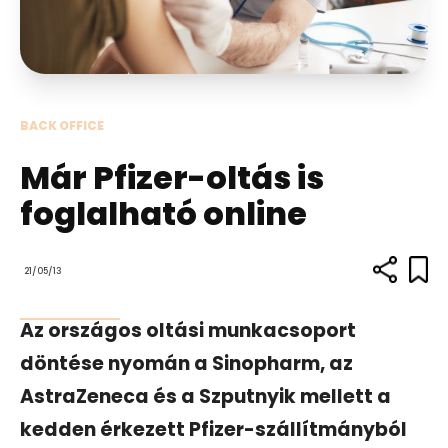
BACK OFFICE
Már Pfizer-oltás is
foglalható online
21/05/13
Az országos oltási munkacsoport
döntése nyomán a Sinopharm, az
AstraZeneca és a Szputnyik mellett a
kedden érkezett Pfizer-szállítmányból