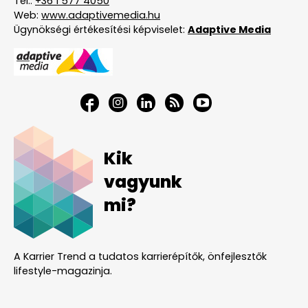
Tel.:
+36 1 577 4050
Web:
www.adaptivemedia.hu
Ügynökségi értékesítési képviselet:
Adaptive Media
Kik
vagyunk
mi?
A Karrier Trend a tudatos karrierépítők, önfejlesztők
lifestyle-magazinja.