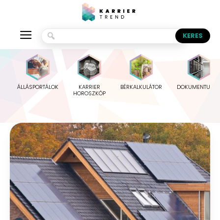
ÁLLÁSPORTÁLOK
KARRIER
BÉRKALKULÁTOR
DOKUMENTUMO
HOROSZKÓP