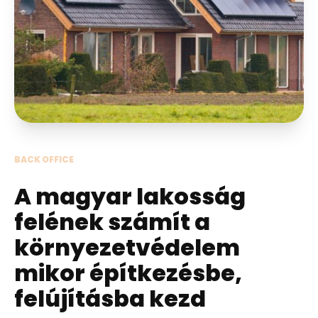
BACK OFFICE
A magyar lakosság
felének számít a
környezetvédelem
mikor építkezésbe,
felújításba kezd