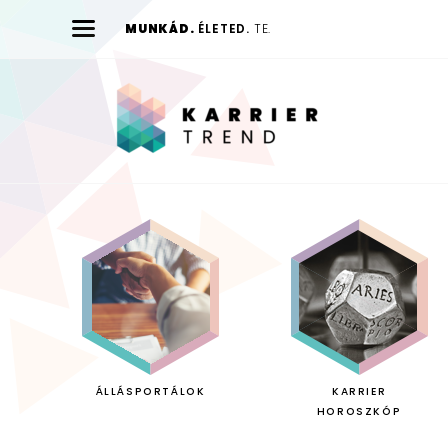
MUNKÁD.
ÉLETED.
TE.
Karrier
Trend
ÁLLÁSPORTÁLOK
KARRIER
HOROSZKÓP