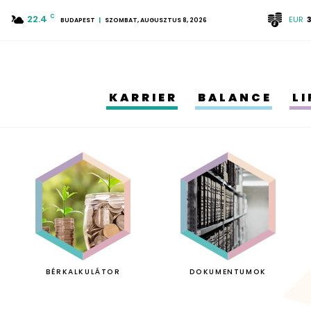
22.4
C
EUR
BUDAPEST
SZOMBAT, AUGUSZTUS 8, 2026
KARRIER
BALANCE
L
BÉRKALKULÁTOR
DOKUMENTUMOK