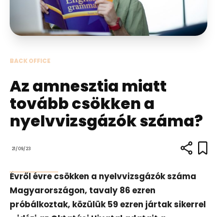
BACK OFFICE
Az amnesztia miatt
tovább csökken a
nyelvvizsgázók száma?
21/09/23
Évről évre csökken a nyelvvizsgázók száma
Magyarországon, tavaly 86 ezren
próbálkoztak, közülük 59 ezren jártak sikerrel