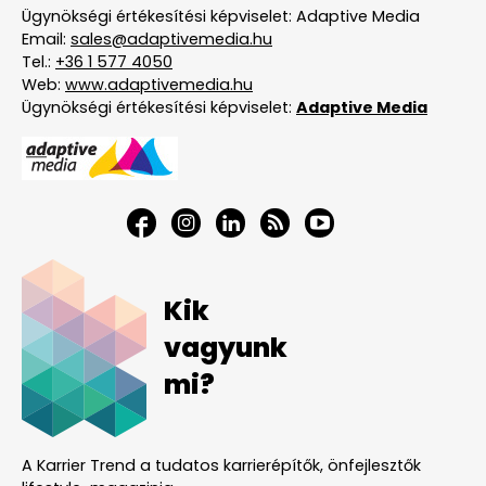
Ügynökségi értékesítési képviselet: Adaptive Media
Email:
sales@adaptivemedia.hu
Tel.:
+36 1 577 4050
Web:
www.adaptivemedia.hu
Ügynökségi értékesítési képviselet:
Adaptive Media
Kik
vagyunk
mi?
A Karrier Trend a tudatos karrierépítők, önfejlesztők