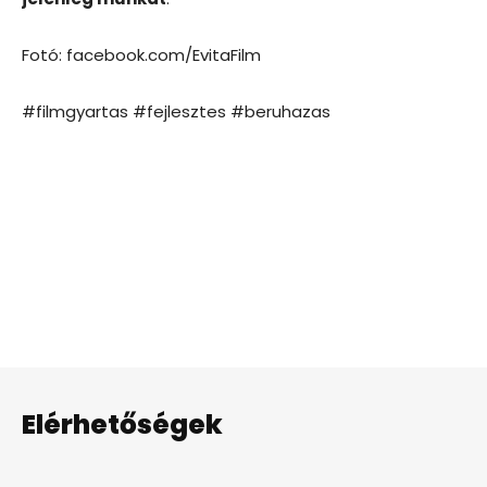
Fotó: facebook.com/EvitaFilm
#filmgyartas #fejlesztes #beruhazas
Elérhetőségek