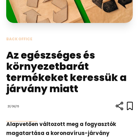
BACK OFFICE
Az egészséges és
környezetbarát
termékeket keressük a
járvány miatt
21/06/15
Alapvetően változott meg a fogyasztók
magatartása a koronavírus-járvány