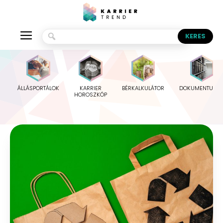
ÁLLÁSPORTÁLOK
KARRIER
BÉRKALKULÁTOR
DOKUMENTUMO
HOROSZKÓP