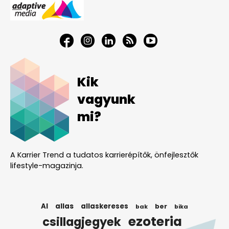
Kik
vagyunk
mi?
A Karrier Trend a tudatos karrierépítők, önfejlesztők
lifestyle-magazinja.
AI
allas
allaskereses
ber
bak
bika
ezoteria
csillagjegyek