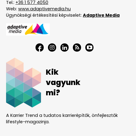
Tel.:
+36 1 577 4050
Web:
www.adaptivemedia.hu
Ügynökségi értékesítési képviselet:
Adaptive Media
Kik
vagyunk
mi?
A Karrier Trend a tudatos karrierépítők, önfejlesztők
lifestyle-magazinja.