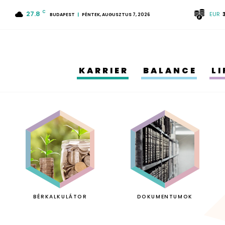
27.8
C
EUR
BUDAPEST
PÉNTEK, AUGUSZTUS 7, 2026
KARRIER
BALANCE
L
BÉRKALKULÁTOR
DOKUMENTUMOK