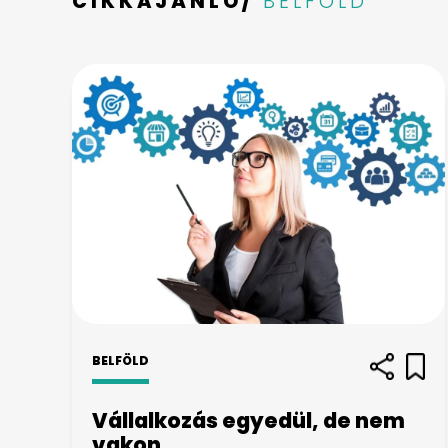
CIKKAJÁNLÓ/
BELFÖLD
BELFÖLD
Vállalkozás egyedül, de nem
vakon