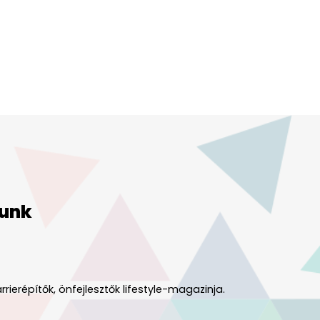
unk
rrierépítők, önfejlesztők lifestyle-magazinja.