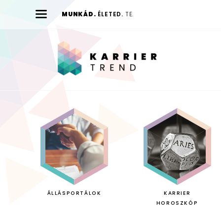
MUNKÁD.
ÉLETED.
TE.
Karrier
Trend
ÁLLÁSPORTÁLOK
KARRIER
HOROSZKÓP