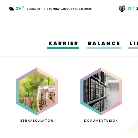
29
C
EUR
BUDAPEST
SZOMBAT, AUGUSZTUS 8, 2026
KARRIER
BALANCE
L
BÉRKALKULÁTOR
DOKUMENTUMOK