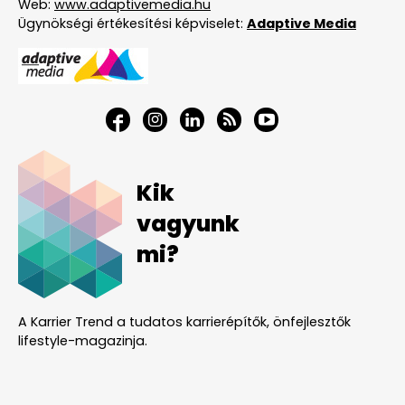
Web:
www.adaptivemedia.hu
Ügynökségi értékesítési képviselet:
Adaptive Media
Kik
vagyunk
mi?
A Karrier Trend a tudatos karrierépítők, önfejlesztők
lifestyle-magazinja.