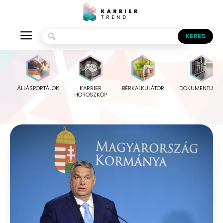
ÁLLÁSPORTÁLOK
KARRIER
BÉRKALKULÁTOR
DOKUMENTUMO
HOROSZKÓP