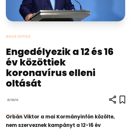
BACK OFFICE
Engedélyezik a 12 és 16
év közöttiek
koronavírus elleni
oltását
21/06/10
Orbán Viktor a mai Kormányinfón közölte,
nem szerveznek kampányt a 12-16 év