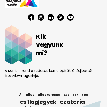
Kik
vagyunk
mi?
A Karrier Trend a tudatos karrierépítők, önfejlesztők
lifestyle-magazinja.
AI
allas
allaskereses
ber
bak
bika
ezoteria
csillagjegyek