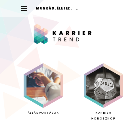
MUNKÁD.
ÉLETED.
TE.
Karrier
Trend
ÁLLÁSPORTÁLOK
KARRIER
HOROSZKÓP