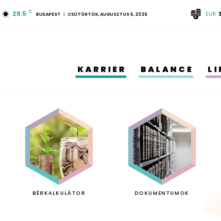
29.5
C
EUR
BUDAPEST
CSÜTÖRTÖK, AUGUSZTUS 6, 2026
KARRIER
BALANCE
L
BÉRKALKULÁTOR
DOKUMENTUMOK