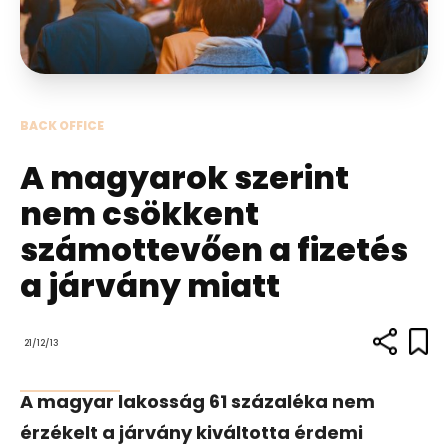
BACK OFFICE
A magyarok szerint
nem csökkent
számottevően a fizetés
a járvány miatt
21/12/13
A magyar lakosság 61 százaléka nem
érzékelt a járvány kiváltotta érdemi