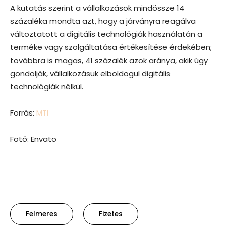
A kutatás szerint a vállalkozások mindössze 14
százaléka mondta azt, hogy a járványra reagálva
változtatott a digitális technológiák használatán a
terméke vagy szolgáltatása értékesítése érdekében;
továbbra is magas, 41 százalék azok aránya, akik úgy
gondolják, vállalkozásuk elboldogul digitális
technológiák nélkül.
Forrás:
MTI
Fotó: Envato
Felmeres
Fizetes