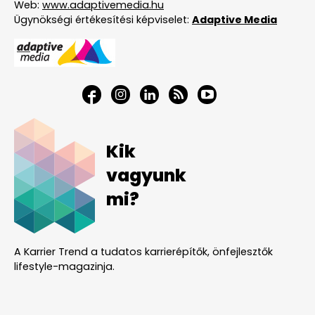
Web:
www.adaptivemedia.hu
Ügynökségi értékesítési képviselet:
Adaptive Media
Kik
vagyunk
mi?
A Karrier Trend a tudatos karrierépítők, önfejlesztők
lifestyle-magazinja.