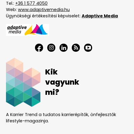
Tel.:
+36 1 577 4050
Web:
www.adaptivemedia.hu
Ügynökségi értékesítési képviselet:
Adaptive Media
Kik
vagyunk
mi?
A Karrier Trend a tudatos karrierépítők, önfejlesztők
lifestyle-magazinja.