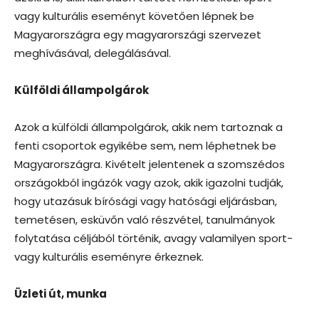
vagy kulturális eseményt követően lépnek be
Magyarországra egy magyarországi szervezet
meghívásával, delegálásával.
Külföldi állampolgárok
Azok a külföldi állampolgárok, akik nem tartoznak a
fenti csoportok egyikébe sem, nem léphetnek be
Magyarországra. Kivételt jelentenek a szomszédos
országokból ingázók vagy azok, akik igazolni tudják,
hogy utazásuk bírósági vagy hatósági eljárásban,
temetésen, esküvőn való részvétel, tanulmányok
folytatása céljából történik, avagy valamilyen sport-
vagy kulturális eseményre érkeznek.
Üzleti út, munka