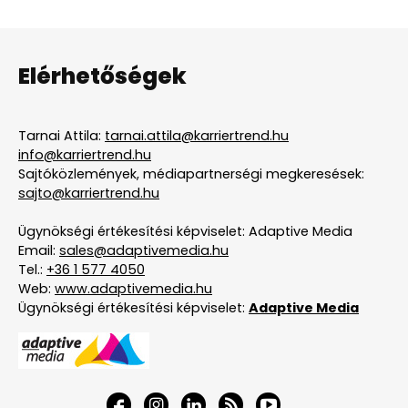
Elérhetőségek
Tarnai Attila:
tarnai.attila@karriertrend.hu
info@karriertrend.hu
Sajtóközlemények, médiapartnerségi megkeresések:
sajto@karriertrend.hu
Ügynökségi értékesítési képviselet: Adaptive Media
Email:
sales@adaptivemedia.hu
Tel.:
+36 1 577 4050
Web:
www.adaptivemedia.hu
Ügynökségi értékesítési képviselet:
Adaptive Media