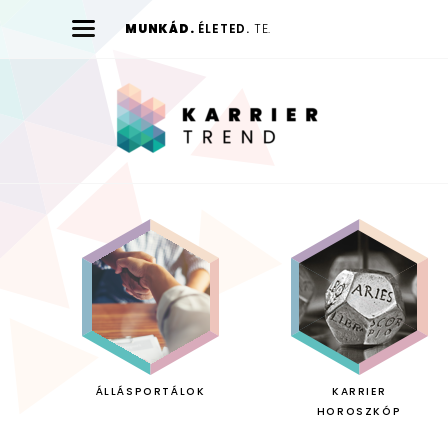
MUNKÁD.
ÉLETED.
TE.
Karrier
Trend
ÁLLÁSPORTÁLOK
KARRIER
HOROSZKÓP