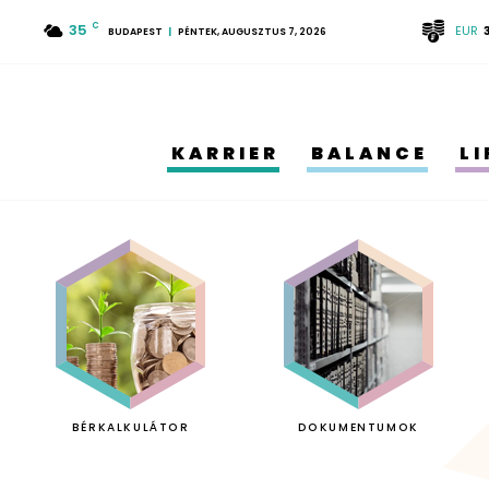
35
C
EUR
BUDAPEST
PÉNTEK, AUGUSZTUS 7, 2026
KARRIER
BALANCE
L
BÉRKALKULÁTOR
DOKUMENTUMOK