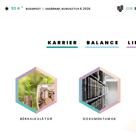
30.4
C
EUR
BUDAPEST
VASÁRNAP, AUGUSZTUS 9, 2026
KARRIER
BALANCE
L
BÉRKALKULÁTOR
DOKUMENTUMOK