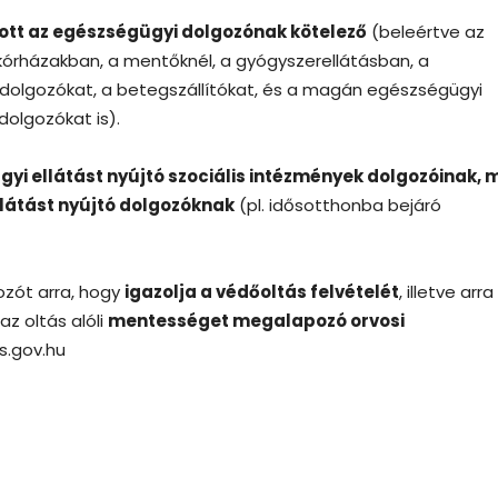
ott az egészségügyi dolgozónak kötelező
(beleértve az
kórházakban, a mentőknél, a gyógyszerellátásban, a
dolgozókat, a betegszállítókat, és a magán egészségügyi
dolgozókat is).
yi ellátást nyújtó szociális intézmények dolgozóinak, 
látást nyújtó dolgozóknak
(pl. idősotthonba bejáró
ozót arra, hogy
igazolja a védőoltás felvételét
, illetve arra 
z oltás alóli
mentességet megalapozó orvosi
s.gov.hu