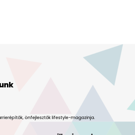
unk
rrierépítők, önfejlesztők lifestyle-magazinja.