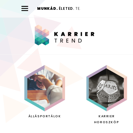
MUNKÁD.
ÉLETED.
TE.
Karrier
Trend
ÁLLÁSPORTÁLOK
KARRIER
HOROSZKÓP