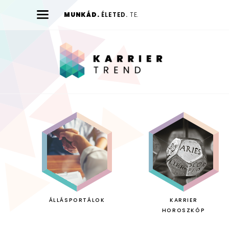
MUNKÁD.
ÉLETED.
TE.
Karrier
Trend
ÁLLÁSPORTÁLOK
KARRIER
HOROSZKÓP