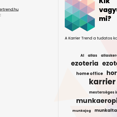
Kik
vagy
ertrend.hu
:
mi?
A Karrier Trend a tudatos ka
AI
allas
allasker
ezoteria
ezot
ho
home office
karrier
mesterséges i
munkaerop
munkalta
munkajog