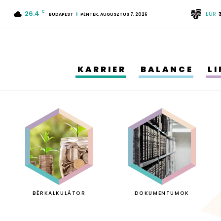
26.4
C
EUR
BUDAPEST
PÉNTEK, AUGUSZTUS 7, 2026
KARRIER
BALANCE
L
BÉRKALKULÁTOR
DOKUMENTUMOK