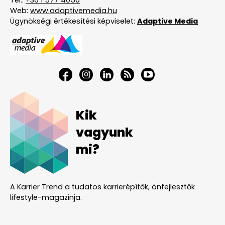
Tel.:
+36 1 577 4050
Web:
www.adaptivemedia.hu
Ügynökségi értékesítési képviselet:
Adaptive Media
Kik
vagyunk
mi?
A Karrier Trend a tudatos karrierépítők, önfejlesztők
lifestyle-magazinja.