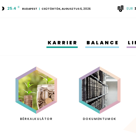
25.4
C
EUR
BUDAPEST
CSÜTÖRTÖK, AUGUSZTUS 6, 2026
KARRIER
BALANCE
L
BÉRKALKULÁTOR
DOKUMENTUMOK