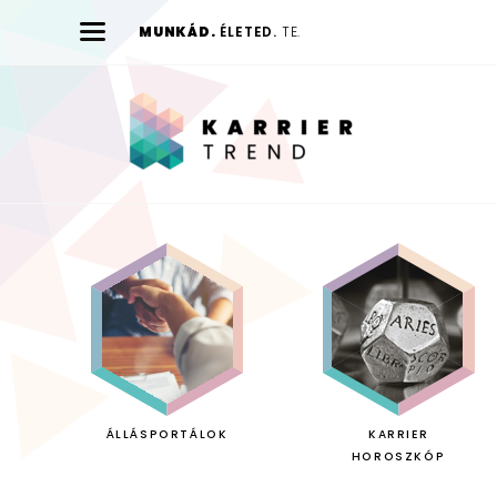
MUNKÁD.
ÉLETED.
TE.
Karrier
Trend
ÁLLÁSPORTÁLOK
KARRIER
HOROSZKÓP