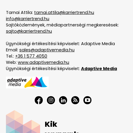
Tarnai Attila:
tarnai.attila@karriertrend.hu
info@karriertrend.hu
Sajtóközlemények, médiapartnerségi megkeresések:
sajto@karriertrend.hu
Ügynökségi értékesítési képviselet: Adaptive Media
Email:
sales@adaptivemedia.hu
Tel.:
+36 1 577 4050
Web:
www.adaptivemedia.hu
Ügynökségi értékesítési képviselet:
Adaptive Media
Kik