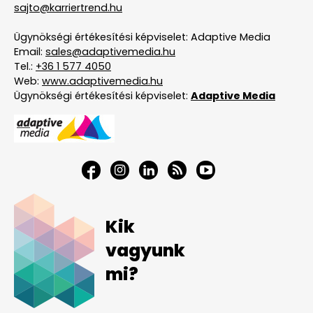
sajto@karriertrend.hu
Ügynökségi értékesítési képviselet: Adaptive Media
Email:
sales@adaptivemedia.hu
Tel.:
+36 1 577 4050
Web:
www.adaptivemedia.hu
Ügynökségi értékesítési képviselet:
Adaptive Media
Kik
vagyunk
mi?