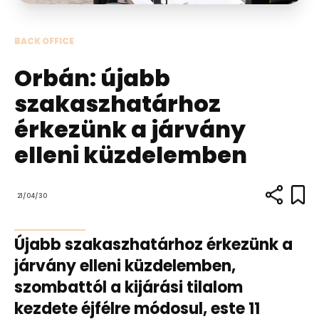
BACK OFFICE
Orbán: újabb
szakaszhatárhoz
érkezünk a járvány
elleni küzdelemben
21/04/30
Újabb szakaszhatárhoz érkezünk a
járvány elleni küzdelemben,
szombattól a kijárási tilalom
kezdete éjfélre módosul, este 11