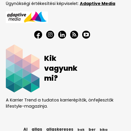
Ügynökségi értékesítési képviselet:
Adaptive Media
Kik
vagyunk
mi?
A Karrier Trend a tudatos karrierépítők, önfejlesztők
lifestyle-magazinja.
AI
allas
allaskereses
ber
bak
bika