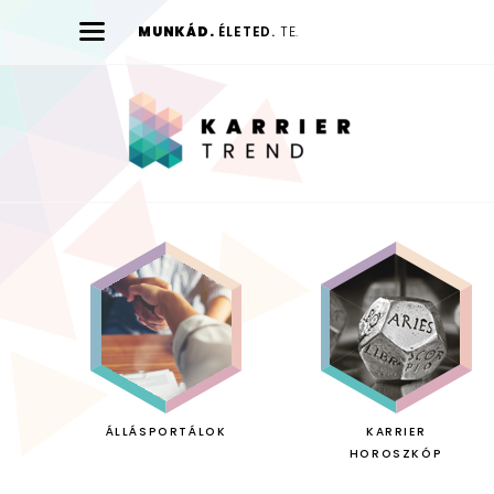
MUNKÁD.
ÉLETED.
TE.
Karrier
Trend
ÁLLÁSPORTÁLOK
KARRIER
HOROSZKÓP