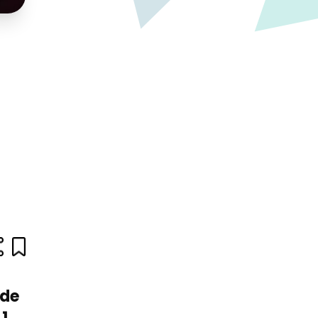
 de
1.