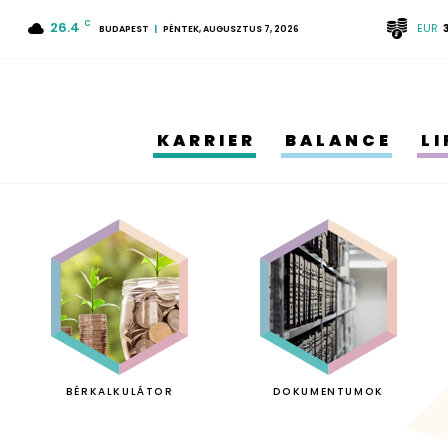
26.4
C
EUR
BUDAPEST
PÉNTEK, AUGUSZTUS 7, 2026
KARRIER
BALANCE
L
BÉRKALKULÁTOR
DOKUMENTUMOK