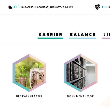
31
C
EUR
BUDAPEST
SZOMBAT, AUGUSZTUS 8, 2026
KARRIER
BALANCE
L
BÉRKALKULÁTOR
DOKUMENTUMOK