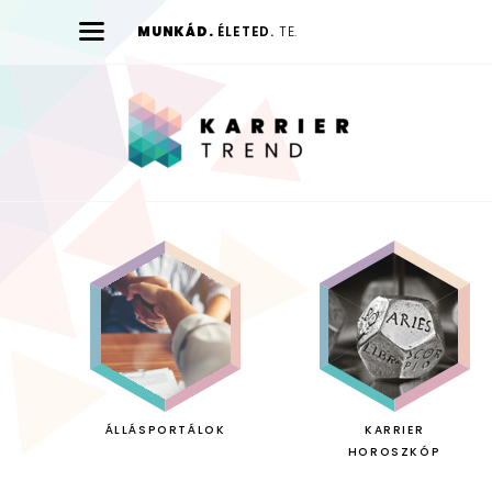
MUNKÁD.
ÉLETED.
TE.
Karrier
Trend
ÁLLÁSPORTÁLOK
KARRIER
HOROSZKÓP