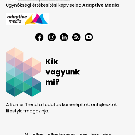
Ügynökségi értékesítési képviselet:
Adaptive Media
Kik
vagyunk
mi?
A Karrier Trend a tudatos karrierépítők, önfejlesztők
lifestyle-magazinja.
AI
allas
allaskereses
ber