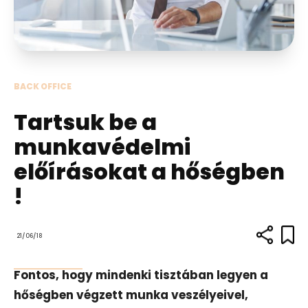
BACK OFFICE
Tartsuk be a
munkavédelmi
előírásokat a hőségben
!
21/06/18
Fontos, hogy mindenki tisztában legyen a
hőségben végzett munka veszélyeivel,