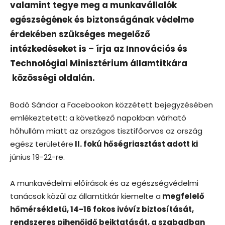
valamint tegye meg a munkavállalók
egészségének és biztonságának védelme
érdekében szükséges megelőző
intézkedéseket is – írja az Innovációs és
Technológiai Minisztérium államtitkára
közösségi oldalán.
Bodó Sándor a Facebookon közzétett bejegyzésében
emlékeztetett: a következő napokban várható
hőhullám miatt az országos tisztifőorvos az ország
egész területére
II. fokú hőségriasztást adott ki
június 19-22-re.
A munkavédelmi előírások és az egészségvédelmi
tanácsok közül az államtitkár kiemelte a
megfelelő
hőmérsékletű, 14-16 fokos ivóvíz biztosítását,
rendszeres pihenőidő beiktatását, a szabadban