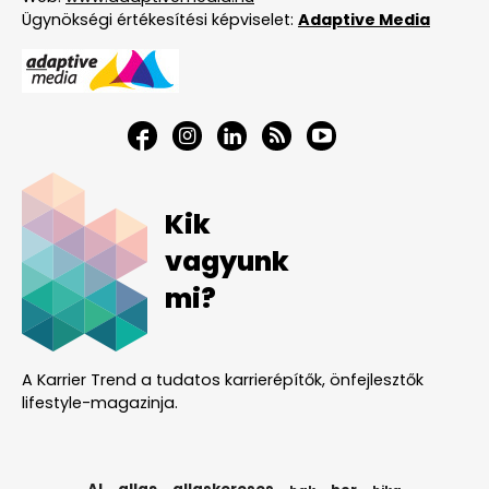
Ügynökségi értékesítési képviselet:
Adaptive Media
Kik
vagyunk
mi?
A Karrier Trend a tudatos karrierépítők, önfejlesztők
lifestyle-magazinja.