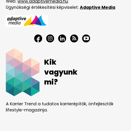
Web:
www.adaptivemedia.hu
Ügynökségi értékesítési képviselet:
Adaptive Media
Kik
vagyunk
mi?
A Karrier Trend a tudatos karrierépítők, önfejlesztők
lifestyle-magazinja.