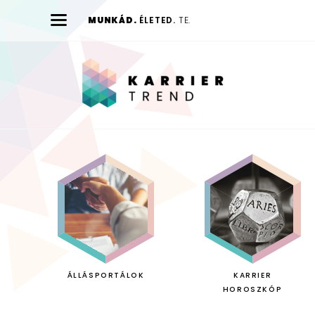
MUNKÁD.
ÉLETED.
TE.
Karrier
Trend
ÁLLÁSPORTÁLOK
KARRIER
HOROSZKÓP