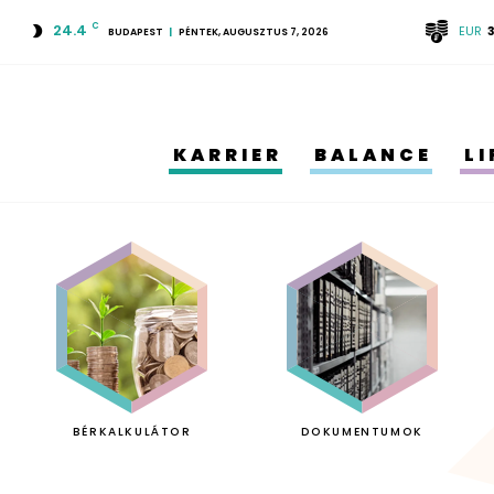
24.4
C
EUR
BUDAPEST
PÉNTEK, AUGUSZTUS 7, 2026
KARRIER
BALANCE
L
BÉRKALKULÁTOR
DOKUMENTUMOK