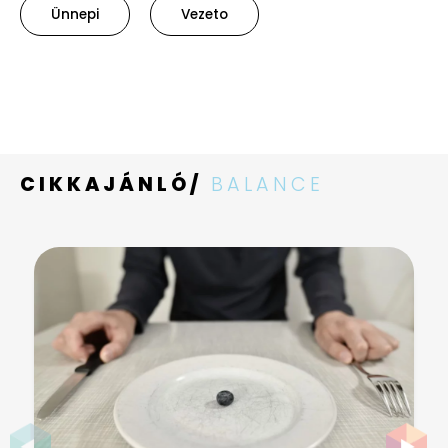
Ünnepi
Vezeto
CIKKAJÁNLÓ/
BALANCE