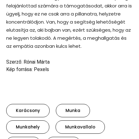
felajánlottad számára a támogatásodat, akkor arra is
ügyelj, hogy ez ne csak arra a pillanatra, helyzetre
koncentrálódjon. Van, hogy a segítség lehetőségét
elutasítja az, aki bajban van, ezért szükséges, hogy az
ne legyen tolakodó. A megértés, a meghallgatás és
az empátia azonban kulcs lehet.
Szerző: Rónai Márta
Kép forrása: Pexels
Karácsony
Munka
Munkahely
Munkavallalo