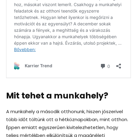
Mit tehet a munkahely?
A munkahely a második otthonunk, hiszen jószerivel
több időt töltünk ott a hétköznapokban, mint otthon.
Éppen emiatt egyszerűen kivitelezhetetlen, hogy
teljes mértékben elkülönítsük a magánéleti