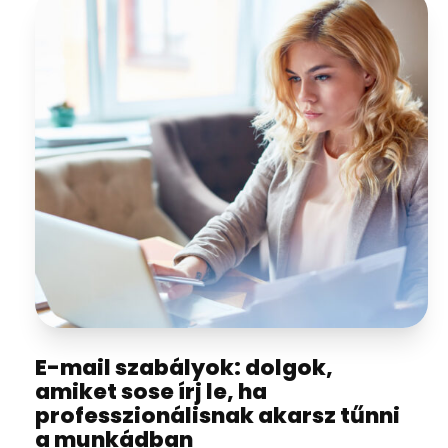
E-mail szabályok: dolgok,
amiket sose írj le, ha
professzionálisnak akarsz tűnni
a munkádban