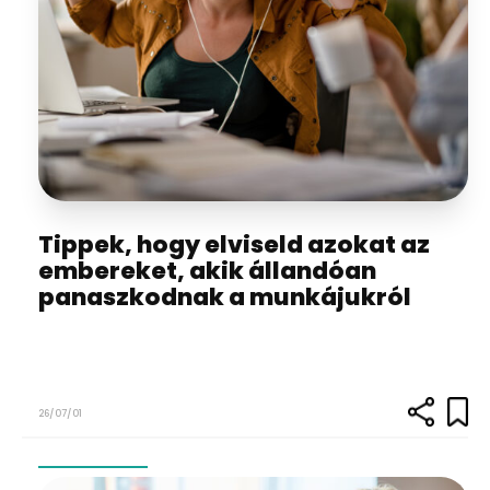
Tippek, hogy elviseld azokat az
embereket, akik állandóan
panaszkodnak a munkájukról
26/07/01