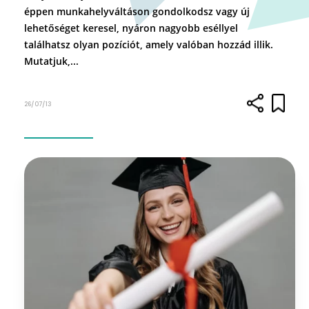
éppen munkahelyváltáson gondolkodsz vagy új
lehetőséget keresel, nyáron nagyobb eséllyel
találhatsz olyan pozíciót, amely valóban hozzád illik.
Mutatjuk,...
26/07/13