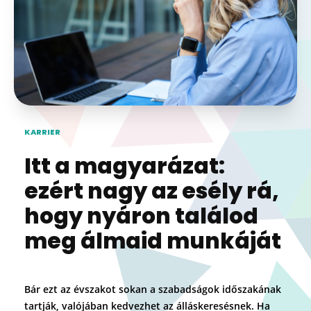
KARRIER
Itt a magyarázat:
ezért nagy az esély rá,
hogy nyáron találod
meg álmaid munkáját
Bár ezt az évszakot sokan a szabadságok időszakának
tartják, valójában kedvezhet az álláskeresésnek. Ha