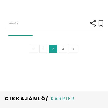
26/06/29
1
2
3
CIKKAJÁNLÓ/
KARRIER