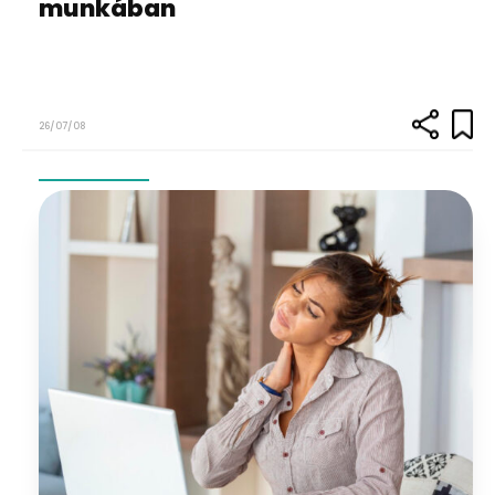
munkában
26/07/08