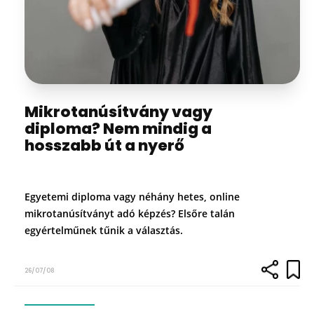
Mikrotanúsítvány vagy
diploma? Nem mindig a
hosszabb út a nyerő
Egyetemi diploma vagy néhány hetes, online
mikrotanúsítványt adó képzés? Elsőre talán
egyértelműnek tűnik a választás.
26/07/08