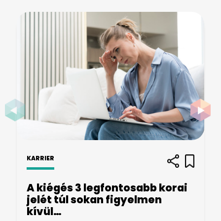
KARRIER
A kiégés 3 legfontosabb korai
jelét túl sokan figyelmen
kívül…