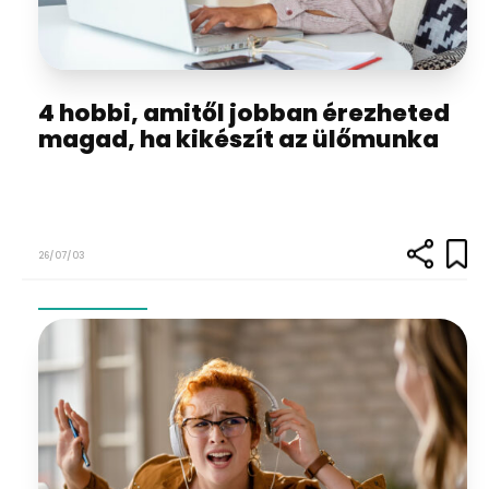
4 hobbi, amitől jobban érezheted
magad, ha kikészít az ülőmunka
26/07/03